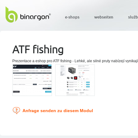
e-shops
webseiten
služ
ATF fishing
Prezentace a eshop pro ATF fishing - Lehké, ale silné pruty nabízejí vynikajíc
Anfrage senden zu diesem Modul