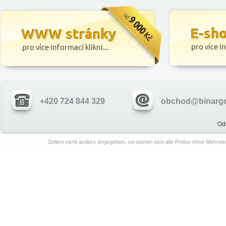
+420 724 844 329
obchod@binargo
Od
Sofern nicht anders angegeben, verstehen sich alle Preise ohne Mehrwe