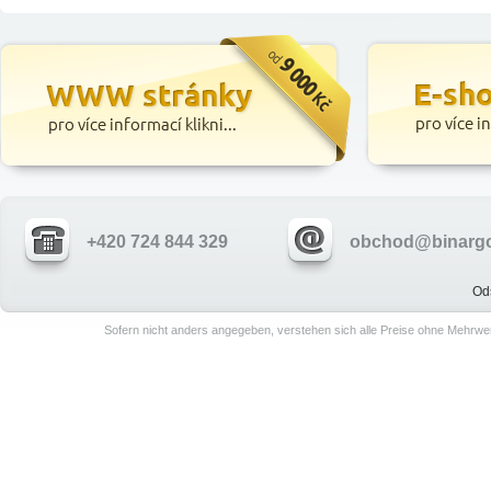
+420 724 844 329
obchod@binargo
Od
Sofern nicht anders angegeben, verstehen sich alle Preise ohne Mehrwe