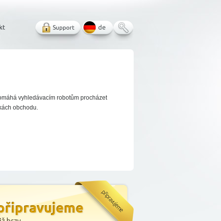
kt
Support
de
pomáhá vyhledávacím robotům procházet
nkách obchodu.