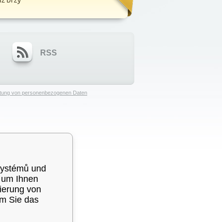
RSS
eitung von personenbezogenen Daten
systémů und
, um Ihnen
sierung von
em Sie das