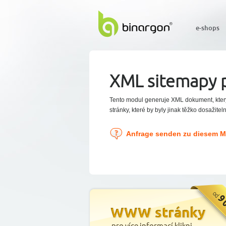
e-shops
XML sitemapy 
Tento modul generuje XML dokument, kte
stránky, které by byly jinak těžko dosaži
Anfrage senden zu diesem 