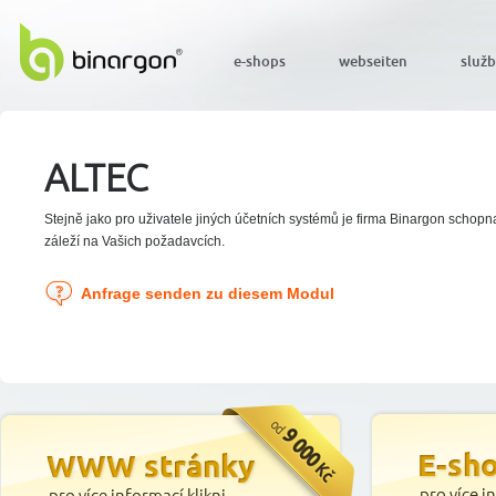
e-shops
webseiten
služ
ALTEC
Stejně jako pro uživatele jiných účetních systémů je firma Binargon schopna
záleží na Vašich požadavcích.
Anfrage senden zu diesem Modul