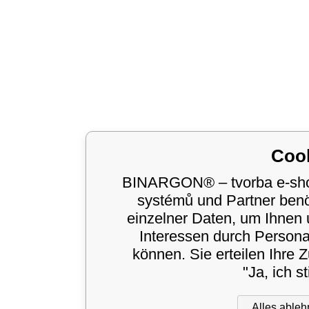
Coo
BINARGON® – tvorba e-shop
systémů und Partner ben
einzelner Daten, um Ihnen 
Interessen durch Person
können. Sie erteilen Ihre
"Ja, ich s
Alles able