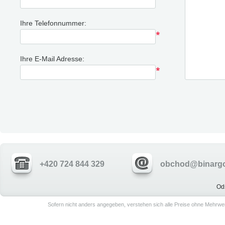
Ihre Telefonnummer:
Ihre E-Mail Adresse:
+420 724 844 329
obchod@binargo
Od
Sofern nicht anders angegeben, verstehen sich alle Preise ohne Mehrwe