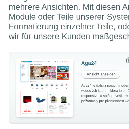
mehrere Ansichten. Mit diesen A
Module oder Teile unserer Syste
Formatierung einzelner Teile, o
wir für unsere Kunden maßgesch
Aga24
Ansicht anzeigen
Aga24 je další z naších moder
webových šablon, která je pln
responsivní a splňuje veškeré
požadavky pro přehlednost w