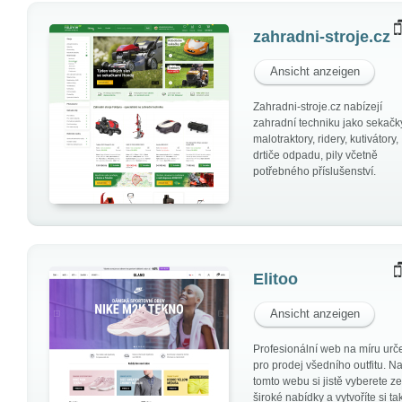
zahradni-stroje.cz
Ansicht anzeigen
Zahradni-stroje.cz nabízejí
zahradní techniku jako sekačk
malotraktory, ridery, kutivátory,
drtiče odpadu, pily včetně
potřebného příslušenství.
Elitoo
Ansicht anzeigen
Profesionální web na míru urč
pro prodej všedního outfitu. N
tomto webu si jistě vyberete ze
široké nabídky a vytvoříte si ta