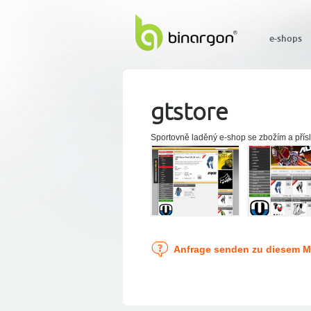
e-shops
gtstore
Sportovně laděný e-shop se zbožím a přísl
Anfrage senden zu diesem 