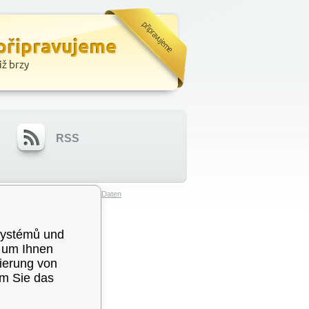
RSS
eitung von personenbezogenen Daten
systémů und
, um Ihnen
sierung von
em Sie das