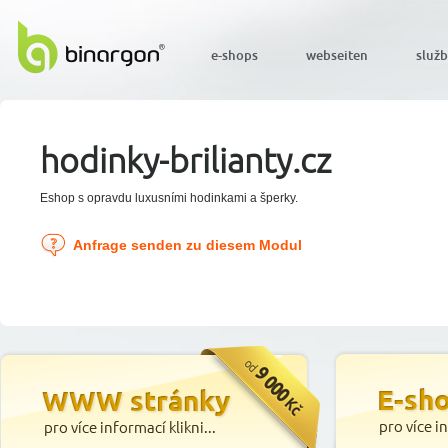
e-shops
webseiten
služ
hodinky-brilianty.cz
Eshop s opravdu luxusními hodinkami a šperky.
Anfrage senden zu diesem Modul