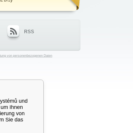
RSS
eitung von personenbezogenen Daten
systémů und
, um Ihnen
sierung von
em Sie das