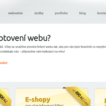
webseiten
služby
portfolio
blog
konta
hotovení webu?
ků. Vždy se snažíme provést řešení webu tak, aby pro vás bylo finančně co nejvýhod
ntaktujte nás – připravíme vám kalkulaci na míru!
Modul