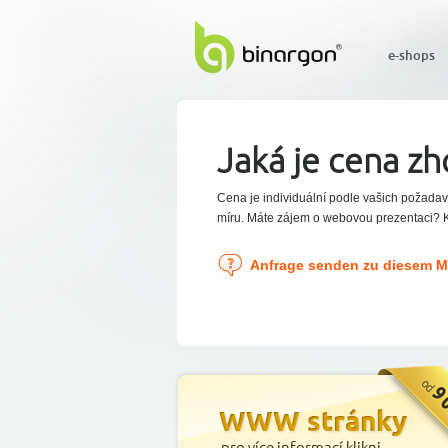
e-shops
Jaká je cena z
Cena je individuální podle vašich požadav
míru. Máte zájem o webovou prezentaci? Ko
Anfrage senden zu diesem 