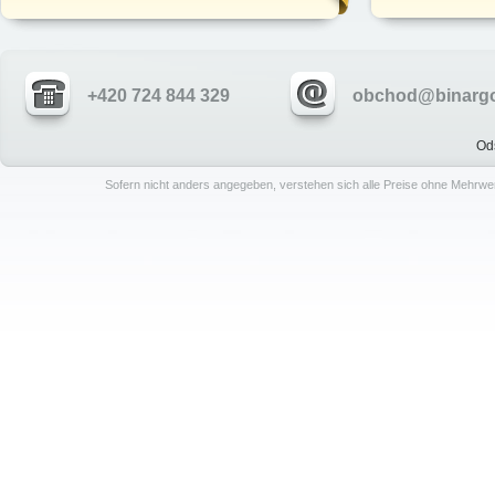
+420 724 844 329
obchod@binargo
Od
Sofern nicht anders angegeben, verstehen sich alle Preise ohne Mehrwe