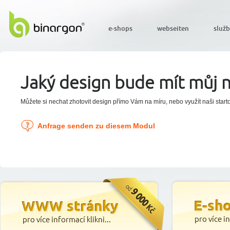
e-shops
webseiten
služ
Jaký design bude mít můj 
Můžete si nechat zhotovit design přímo Vám na míru, nebo využít naši start
Anfrage senden zu diesem Modul