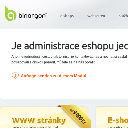
e-shops
webseiten
služ
Je administrace eshopu j
Ano, nejjednodušší cestou jak to zjistit je kontaktovat nás a nechat si zas
potřebovali s čímkoli poradit, můžete se na nás obrátit.
Anfrage senden zu diesem Modul