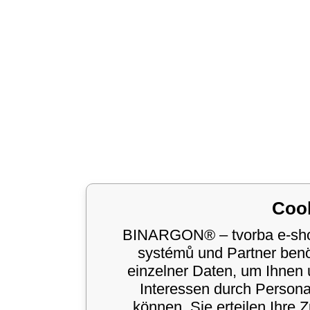
Coo
BINARGON® – tvorba e-shop
systémů und Partner ben
einzelner Daten, um Ihnen 
Interessen durch Person
können. Sie erteilen Ihre