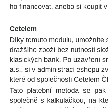
ho financovat, anebo si koupit 
Cetelem
Díky tomuto modulu, umožníte 
dražšího zboží bez nutnosti slo
klasických bank. Po uzavření 
a.s., si v administraci eshopu z
které od společnosti Cetelem Č
Tato platební metoda se pak 
společně s kalkulačkou, na kte