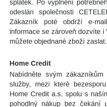
splátek. Po vyplnění potřebné
odeslán společnosti CETELE
Zákazník poté obdrží e-mai
informace se zároveň dozvíte i
můžete objednané zboží zaslat.
Home Credit
Nabídněte svým zákazníkům sp
služby, mezi které bezesporu 
Home Credit a.s. spolu s na
pohodlný nákup bez čekání u