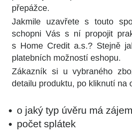
přepážce.
Jakmile uzavřete s touto spo
schopni Vás s ní propojit pr
s Home Credit a.s.? Stejně jak
platebních možností eshopu.
Zákazník si u vybraného zbož
detailu produktu, po kliknutí na
o jaký typ úvěru má záj
počet splátek