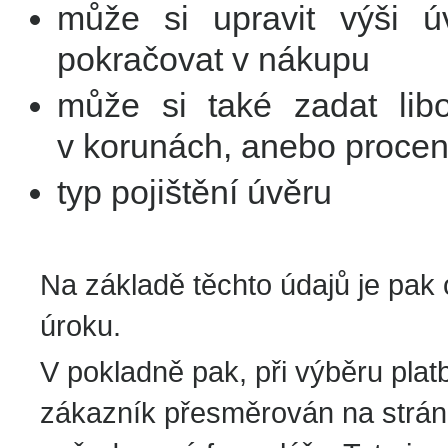
může si upravit výši ú
pokračovat v nákupu
může si také zadat libo
v korunách, anebo proc
typ pojištění úvěru
Na základě těchto údajů je pak
úroku.
V pokladně pak, při výběru pla
zákazník přesměrován na stránky