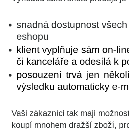
snadná dostupnost všech i
eshopu
klient vyplňuje sám on-li
či kanceláře a odesílá k 
posouzení trvá jen někol
výsledku automaticky e-m
Vaši zákazníci tak mají možnos
koupí mnohem dražší zboží, pr