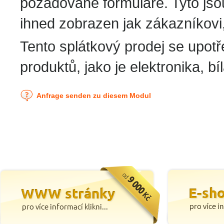
požadované formuláře. Tyto jso
ihned zobrazen jak zákazníkovi,
Tento splátkový prodej se upotř
produktů, jako je elektronika, b
Anfrage senden zu diesem Modul