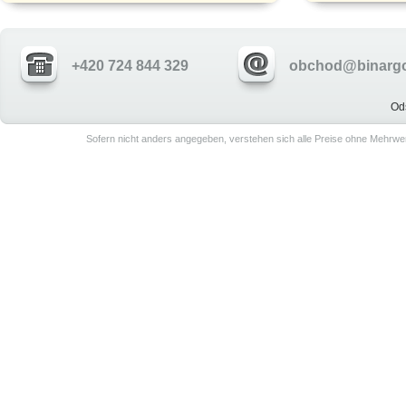
+420 724 844 329
obchod@binargo
Od
Sofern nicht anders angegeben, verstehen sich alle Preise ohne Mehrwe