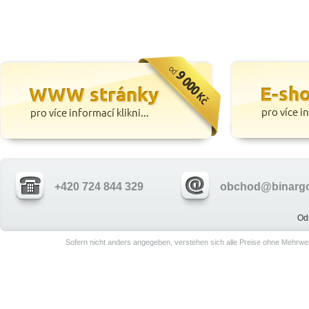
+420 724 844 329
obchod@binargo
Od
Sofern nicht anders angegeben, verstehen sich alle Preise ohne Mehrwe