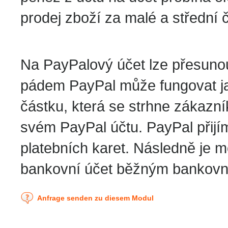
prodej zboží za malé a střední 
Na PayPalový účet lze přesunou
pádem PayPal může fungovat jak
částku, která se strhne zákazní
svém PayPal účtu. PayPal přij
platebních karet. Následně je m
bankovní účet běžným bankov
Anfrage senden zu diesem Modul