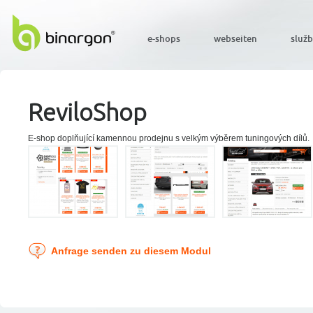
e-shops
webseiten
služ
ReviloShop
E-shop doplňující kamennou prodejnu s velkým výběrem tuningových dílů.
Anfrage senden zu diesem Modul