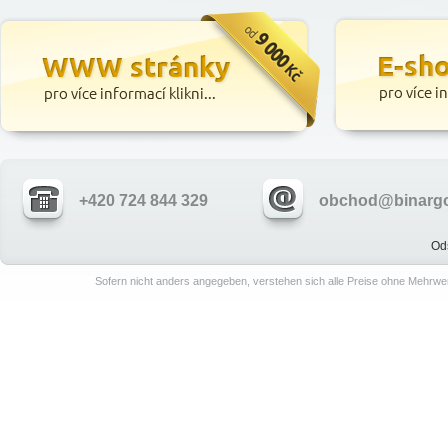
+420 724 844 329
obchod@binargo
Od
Sofern nicht anders angegeben, verstehen sich alle Preise ohne Mehrwe