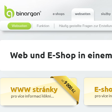
e-shops
webseiten
služby
Webseiten
Funktion
Häufig gestellte Fragen zur Erstell
Web und E-Shop in eine