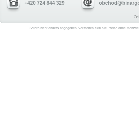
+420 724 844 329
obchod@binargo
Od
Sofern nicht anders angegeben, verstehen sich alle Preise ohne Mehrwe