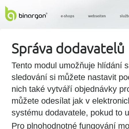
e-shops
webseiten
služ
Správa dodavatelů
Tento modul umožňuje hlídání sk
sledování si můžete nastavit po
nich také vytváří objednávky pr
můžete odesílat jak v elektroni
systému dodavatele, pokud to 
Pro plnohodnotné fungování mod