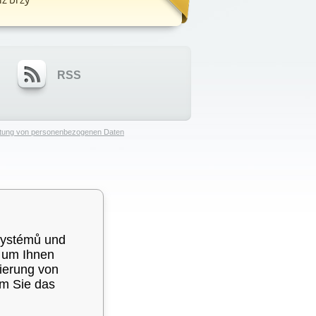
RSS
eitung von personenbezogenen Daten
systémů und
, um Ihnen
sierung von
em Sie das