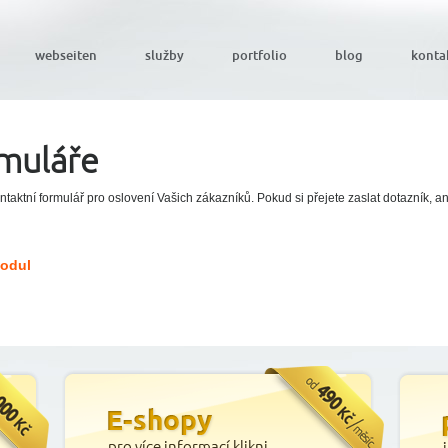
webseiten
služby
portfolio
blog
konta
rmuláře
ontaktní formulář pro oslovení Vašich zákazníků. Pokud si přejete zaslat dotazník,
Modul