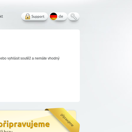
kt
Support
de
 anebo vyhlásit soutěž a nemáte vhodný