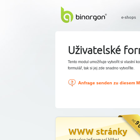
e-shops
Uživatelské fo
Tento modul umožňuje vytvořit si vlastní k
formulář, tak si jej zde snadno vytvoříte.
Anfrage senden zu diesem 