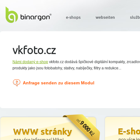
e-shops
webseiten
služ
vkfoto.cz
Námi dodaný e-shop
vkfoto.cz dodává špičkové digitální kompakty, zrcadlov
produkty jako jsou fotobatohy, stativy, nabíječky, filtry a redukce...
Anfrage senden zu diesem Modul