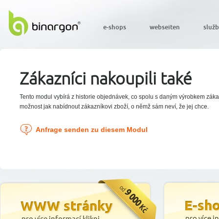
e-shops
webseiten
služ
Zákazníci nakoupili také
Tento modul vybírá z historie objednávek, co spolu s daným výrobkem zákaz
možnost jak nabídnout zákazníkovi zboží, o němž sám neví, že jej chce.
Anfrage senden zu diesem Modul