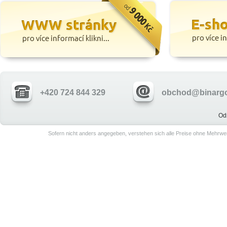
+420 724 844 329
obchod@binargo
Od
Sofern nicht anders angegeben, verstehen sich alle Preise ohne Mehrwe