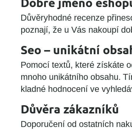
Dobré jméno eshop
Důvěryhodné recenze přineso
poznají, že u Vás nakoupí do
Seo – unikátní obsa
Pomocí textů, které získáte o
mnoho unikátního obsahu. Tím
kladné hodnocení ve vyhledá
Důvěra zákazníků
Doporučení od ostatních nakup