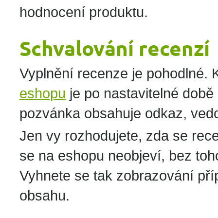
hodnocení produktu.
Schvalování recenzí
Vyplnění recenze je pohodlné. 
eshopu
je po nastavitelné době
pozvánka obsahuje odkaz, vedo
Jen vy rozhodujete, zda se re
se na eshopu neobjeví, bez toho 
Vyhnete se tak zobrazování p
obsahu.