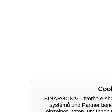
Coo
BINARGON® – tvorba e-shop
systémů und Partner ben
einzelner Daten, um Ihnen 